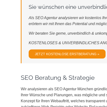
Sie wünschen eine unverbindl
Als SEO Agentur analysieren wir kostenlos Ihr
erörtern wir mit Ihnen das Potential und mö
Wir beraten Sie gerne, unverbindlich & unkompl
KOSTENLOSES & UNVERBINDLICHES ANG
JETZT KOSTENLOSE ERSTBERATUNG »
SEO Beratung & Strategie
Wir analysieren als SEO Agentur München gründlich
Ihrer Wünsche und Planungen, was mögliche und sin
Konzept für Ihren Webauftritt, welches transparent 
zukünftigen Web-Projekte oder Website-Relaunches 