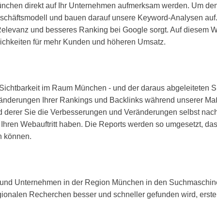
chen direkt auf Ihr Unternehmen aufmerksam werden. Um den daf
Geschäftsmodell und bauen darauf unsere Keyword-Analysen auf. 
hr Relevanz und besseres Ranking bei Google sorgt. Auf diesem 
glichkeiten für mehr Kunden und höheren Umsatz.
e Sichtbarkeit im Raum München - und der daraus abgeleiteten SE
ränderungen Ihrer Rankings und Backlinks während unserer Ma
nd derer Sie die Verbesserungen und Veränderungen selbst nac
 Ihren Webauftritt haben. Die Reports werden so umgesetzt, 
n können.
d Unternehmen in der Region München in den Suchmaschinen s
gionalen Recherchen besser und schneller gefunden wird, erste