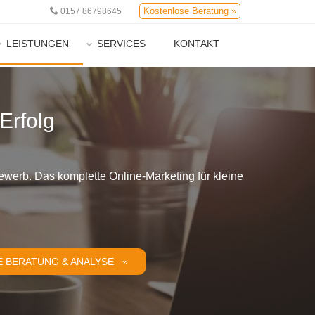
Kostenlose Beratung »
0157 86798645
LEISTUNGEN
SERVICES
KONTAKT
Erfolg
ewerb. Das komplette Online-Marketing für kleine
 BERATUNG & ANALYSE »