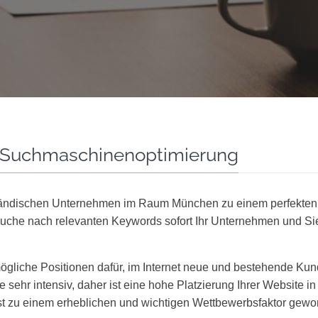
e Suchmaschinenoptimierung
ständischen Unternehmen im Raum München zu einem perfekten I
Suche nach relevanten Keywords sofort Ihr Unternehmen und Sie
ögliche Positionen dafür, im Internet neue und bestehende Kund
 sehr intensiv, daher ist eine hohe Platzierung Ihrer Website 
gst zu einem erheblichen und wichtigen Wettbewerbsfaktor gewo