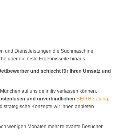
kten und Dienstleistungen die Suchmaschine
he über die erste Ergebnisseite hinaus.
e Wettbewerber und schlecht für Ihren Umsatz und
München auf uns definitiv verlassen können.
ostenlosen und unverbindlichen
SEO Beratung
.
d strategische Konzepte wir Ihnen anbieten
 nach wenigen Monaten mehr relevante Besucher,