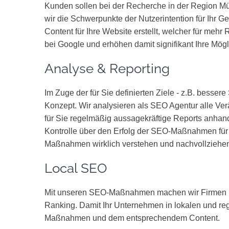
Kunden sollen bei der Recherche in der Region Mün
wir die Schwerpunkte der Nutzerintention für Ihr 
Content für Ihre Website erstellt, welcher für me
bei Google und erhöhen damit signifikant Ihre Mö
Analyse & Reporting
Im Zuge der für Sie definierten Ziele - z.B. besser
Konzept. Wir analysieren als SEO Agentur alle Ve
für Sie regelmäßig aussagekräftige Reports anha
Kontrolle über den Erfolg der SEO-Maßnahmen für
Maßnahmen wirklich verstehen und nachvollziehe
Local SEO
Mit unseren SEO-Maßnahmen machen wir Firmen un
Ranking. Damit Ihr Unternehmen in lokalen und re
Maßnahmen und dem entsprechendem Content.