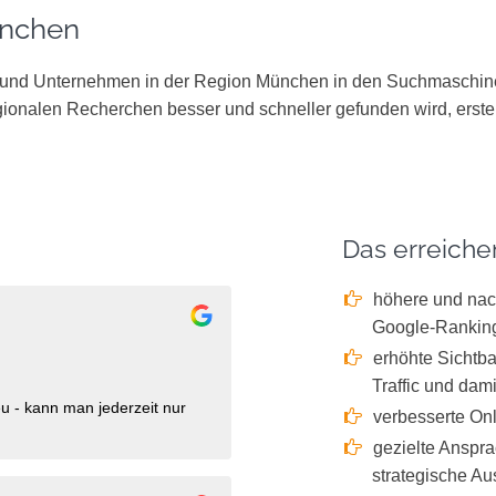
ünchen
d Unternehmen in der Region München in den Suchmaschinen s
gionalen Recherchen besser und schneller gefunden wird, erste
Das erreichen
höhere und nac
Google-Rankin
erhöhte Sichtba
Traffic und dam
u - kann man jederzeit nur
verbesserte On
gezielte Anspra
strategische Au