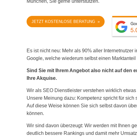
München, Sie gerne unterstützen.
JETZT KOSTENLOSE BERATUNG »
Es ist nicht neu: Mehr als 90% aller Internetnutz
Google, welche wiederum selbst einen Marktanteil 
Sind Sie mit Ihrem Angebot also nicht auf den e
Ihre Akquise.
Wir als SEO Dienstleister verstehen wirklich etw
Unsere Meinung dazu: Kompetenz spricht für sich se
Auf diese Weise können Sie sich selbst davon übe
können.
Wir sind davon überzeugt: Wir werden mit Ihnen g
deutlich bessere Rankings und damit mehr Umsatz e