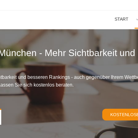
START
ünchen - Mehr Sichtbarkeit und 
htbarkeit und besseren Rankings - auch gegenüber Ihrem Wettb
assen Sie sich kostenlos beraten.
KOSTENLOSE