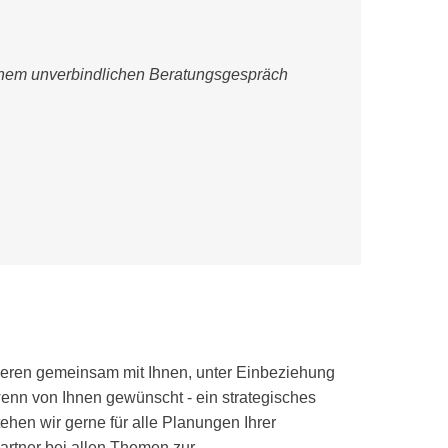
n einem unverbindlichen Beratungsgespräch
uieren gemeinsam mit Ihnen, unter Einbeziehung
wenn von Ihnen gewünscht - ein strategisches
tehen wir gerne für alle Planungen Ihrer
artner bei allen Themen zur