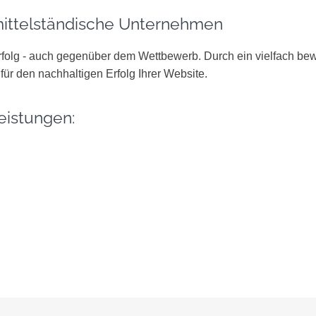
mittelständische Unternehmen
 Erfolg - auch gegenüber dem Wettbewerb. Durch ein vielfach b
ür den nachhaltigen Erfolg Ihrer Website.
eistungen: