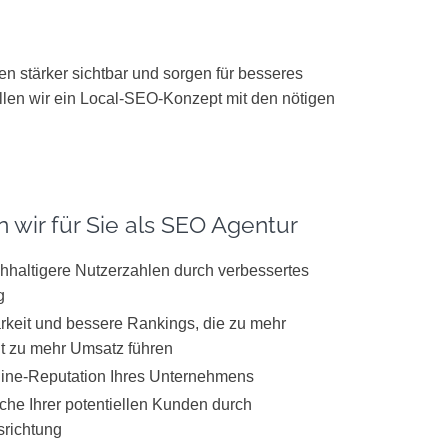
tärker sichtbar und sorgen für besseres
llen wir ein Local-SEO-Konzept mit den nötigen
 wir für Sie als SEO Agentur
hhaltigere Nutzerzahlen durch verbessertes
g
rkeit und bessere Rankings, die zu mehr
it zu mehr Umsatz führen
line-Reputation Ihres Unternehmens
che Ihrer potentiellen Kunden durch
srichtung