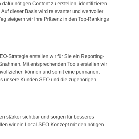
ür nötigen Content zu erstellen, identifizieren
Auf dieser Basis wird relevanter und wertvoller
Weg steigern wir Ihre Präsenz in den Top-Rankings
O-Strategie erstellen wir für Sie ein Reporting-
ßnahmen. Mit entsprechenden Tools erstellen wir
hvollziehen können und somit eine permanent
dass unsere Kunden SEO und die zugehörigen
tärker sichtbar und sorgen für besseres
llen wir ein Local-SEO-Konzept mit den nötigen