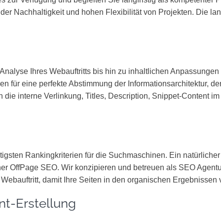
der Nachhaltigkeit und hohen Flexibilität von Projekten. Die 
en Analyse Ihres Webauftritts bis hin zu inhaltlichen Anpassun
 für eine perfekte Abstimmung der Informationsarchitektur, der 
die interne Verlinkung, Titles, Description, Snippet-Content 
tigsten Rankingkriterien für die Suchmaschinen. Ein natürliche
eicher OffPage SEO. Wir konzipieren und betreuen als SEO Agen
en Webauftritt, damit Ihre Seiten in den organischen Ergebnissen
t-Erstellung