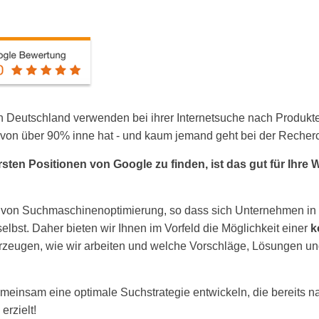
er in Deutschland verwenden bei ihrer Internetsuche nach Produ
von über 90% inne hat - und kaum jemand geht bei der Recherc
rsten Positionen von Google zu finden, ist das gut für Ihr
as von Suchmaschinenoptimierung, so dass sich Unternehmen in 
lbst. Daher bieten wir Ihnen im Vorfeld die Möglichkeit einer
k
rzeugen, wie wir arbeiten und welche Vorschläge, Lösungen un
emeinsam eine optimale Suchstrategie entwickeln, die bereits
rzielt!